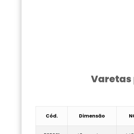
Varetas
Cód.
Dimensão
N