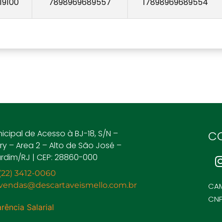
19100
7898969689557
17898969689554
nicipal de Acesso à BJ-18, S/N –
C
y – Area 2 – Alto de São José –
rdim/RJ | CEP: 28860-000
(22) 3412-0060
evendas@descartaveismello.com.br
CAM
CNP
rência Salarial