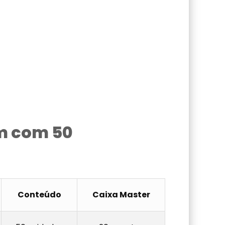
m com 50
Conteúdo
Caixa Master