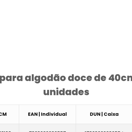
 para algodão doce de 40c
unidades
CM
EAN | Individual
DUN | Caixa