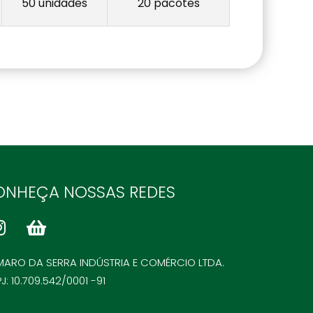
50 unidades
20 pacotes
ONHEÇA NOSSAS REDES
ARO DA SERRA INDÚSTRIA E COMÉRCIO LTDA.
J: 10.709.542/0001 -91