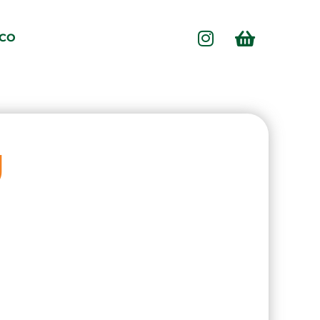
SCO
U