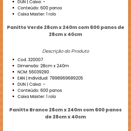
DUN | Caixa: –
Conteúdo: 600 panos
Caixa Master: 1 rolo
Panitto Verde 28cm x 240m com 600 panos de
28cm x 40cm
Descrição do Produto
Cod. 320007
Dimensão: 28cm x 240m
NCM: 56039290
EAN | Individual: 7898969689205
DUN | Caixa: –
Conteúdo: 600 panos
Caixa Master: 1 rolo
Panitto Branco 28cm x 240m com 600 panos
de 28cm x 40cm