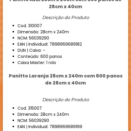
28cm x 40cm
Descrição do Produto
Cod. 310007
Dimensão: 28cm x 240m
NCM: 56039290
EAN | Individual: 7898969689182
DUN | Caixa: –
Conteúdo: 600 panos
Caixa Master: 1 rolo
Panitto Laranja 28cm x 240m com 600 panos
de 28cm x 40cm
Descrição do Produto
Cod. 315007
Dimensão: 28cm x 240m
NCM: 56039290
EAN | Individual: 7898969689199