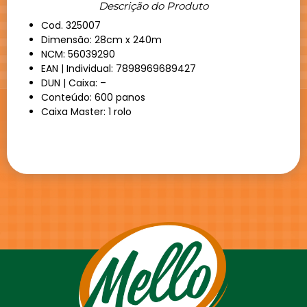
Descrição do Produto
Cod. 325007
Dimensão: 28cm x 240m
NCM: 56039290
EAN | Individual: 7898969689427
DUN | Caixa: –
Conteúdo: 600 panos
Caixa Master: 1 rolo