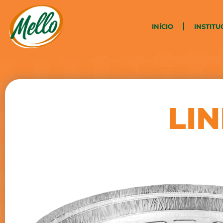
INÍCIO
INSTITU
LI