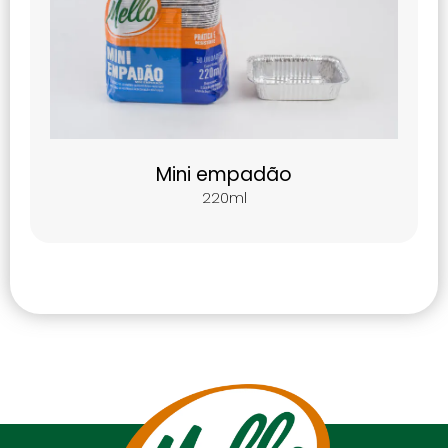
Mini empadão
220ml