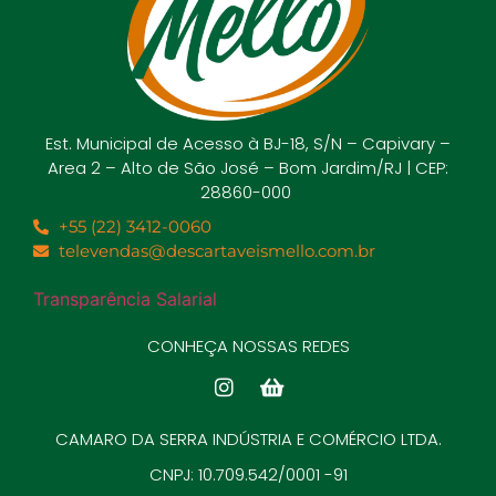
Est. Municipal de Acesso à BJ-18, S/N – Capivary –
Area 2 – Alto de São José – Bom Jardim/RJ | CEP:
28860-000
+55 (22) 3412-0060
televendas@descartaveismello.com.br
Transparência Salarial
CONHEÇA NOSSAS REDES
CAMARO DA SERRA INDÚSTRIA E COMÉRCIO LTDA.
CNPJ: 10.709.542/0001 -91