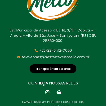
Est. Municipal de Acesso à BJ-18, S/N – Capivary –
Area 2 – Alto de São José – Bom Jardim/RJ | CEP:
28860-000
+55 (22) 3412-0060
televendas@descartaveismello.com.br
Transparência Salarial
CONHEÇA NOSSAS REDES
CAMARO DA SERRA INDÚSTRIA E COMÉRCIO LTDA.