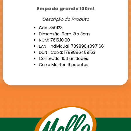
Empada grande 100ml
Descrição do Produto
Cod. 359123
Dimensão: 9cm Ø x 3cm
NCM: 7615.10.00
EAN | Individual: 7898964097166
DUN | Caixa: 1789896409163
Conteúdo: 100 unidades
Caixa Master: 6 pacotes