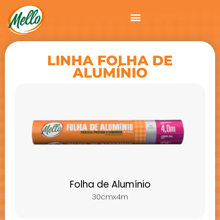
LINHA FOLHA DE
ALUMÍNIO
Folha de Alumínio
30cmx4m