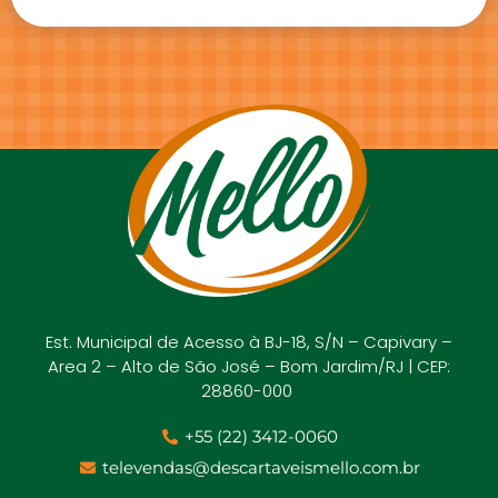
Est. Municipal de Acesso à BJ-18, S/N – Capivary –
Area 2 – Alto de São José – Bom Jardim/RJ | CEP:
28860-000
+55 (22) 3412-0060
televendas@descartaveismello.com.br