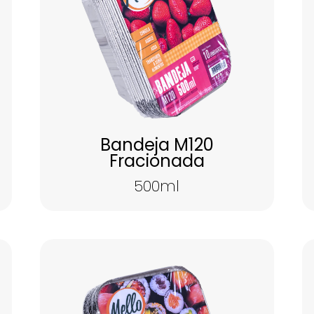
Bandeja M120
Fracionada
500ml