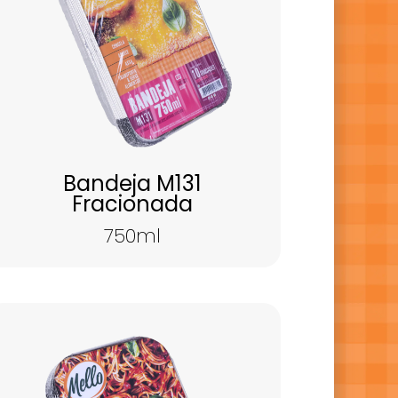
Bandeja M131
Fracionada
750ml