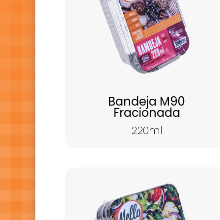
Bandeja M90
Fracionada
220ml