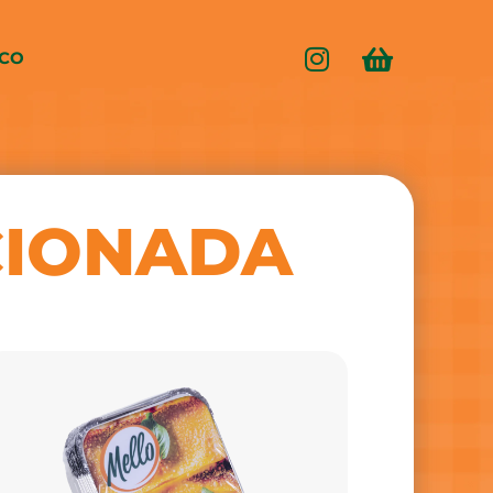
SCO
CIONADA