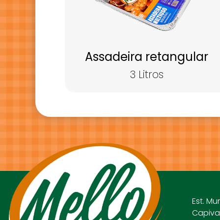
Assadeira retangular
3 Litros
Est. Mu
Capivar