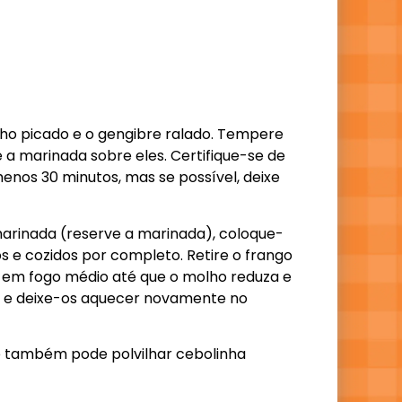
 alho picado e o gengibre ralado. Tempere
 a marinada sobre eles. Certifique-se de
enos 30 minutos, mas se possível, deixe
 marinada (reserve a marinada), coloque-
s e cozidos por completo. Retire o frango
e em fogo médio até que o molho reduza e
ira e deixe-os aquecer novamente no
cê também pode polvilhar cebolinha