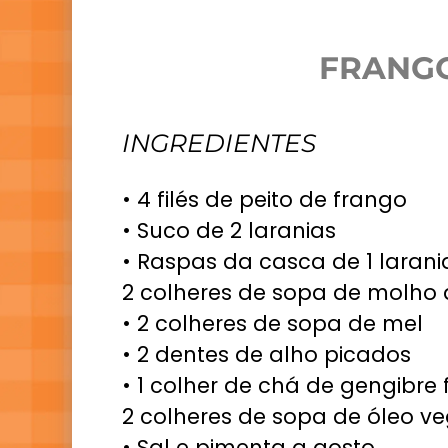
FRANGO
INGREDIENTES
• 4 filés de peito de frango
• Suco de 2 laranias
• Raspas da casca de 1 larani
2 colheres de sopa de molho 
• 2 colheres de sopa de mel
• 2 dentes de alho picados
• 1 colher de chá de gengibre 
2 colheres de sopa de óleo ve
• Sal e pimenta a gosto