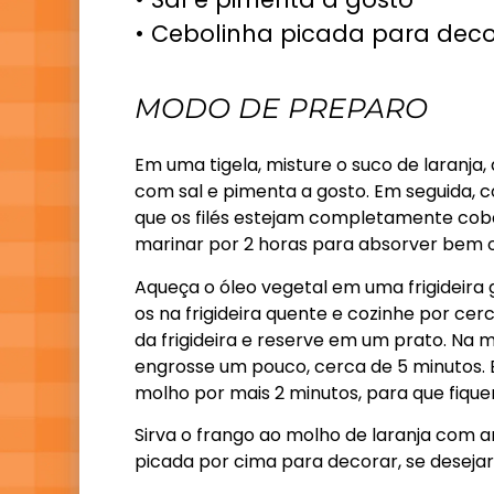
• Cebolinha picada para deco
MODO DE PREPARO
Em uma tigela, misture o suco de laranja,
com sal e pimenta a gosto. Em seguida, c
que os filés estejam completamente cobe
marinar por 2 horas para absorver bem o
Aqueça o óleo vegetal em uma frigideira 
os na frigideira quente e cozinhe por ce
da frigideira e reserve em um prato. Na 
engrosse um pouco, cerca de 5 minutos. E
molho por mais 2 minutos, para que fiqu
Sirva o frango ao molho de laranja com 
picada por cima para decorar, se desejar