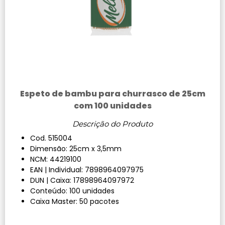
Espeto de bambu para churrasco de 25cm
com 100 unidades
Descrição do Produto
Cod. 515004
Dimensão: 25cm x 3,5mm
NCM: 44219100
EAN | Individual: 7898964097975
DUN | Caixa: 17898964097972
Conteúdo: 100 unidades
Caixa Master: 50 pacotes