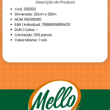
Descrição do Produto
Cod. 325002
Dimensão: 20cm x 120m
NCM: 56039290
EAN | Individual: 7898969689403
DUN | Caixa: –
Conteúdo: 300 panos
Caixa Master: 1 rolo