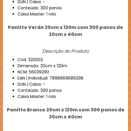
DUN | Caixa: –
Conteúdo: 300 panos
Caixa Master: 1 rolo
Panitto Verde 20cm x 120m com 300 panos de
20cm x 40cm
Descrição do Produto
Cod. 320002
Dimensão: 20cm x 120m
NCM: 56039290
EAN | Individual: 7898969689298
DUN | Caixa: –
Conteúdo: 300 panos
Caixa Master: 1 rolo
Panitto Branco 20cm x 120m com 300 panos de
20cm x 40cm