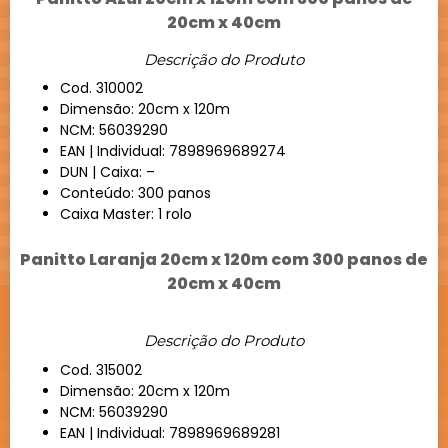
20cm x 40cm
Descrição do Produto
Cod. 310002
Dimensão: 20cm x 120m
NCM: 56039290
EAN | Individual: 7898969689274
DUN | Caixa: –
Conteúdo: 300 panos
Caixa Master: 1 rolo
Panitto Laranja 20cm x 120m com 300 panos de
20cm x 40cm
Descrição do Produto
Cod. 315002
Dimensão: 20cm x 120m
NCM: 56039290
EAN | Individual: 7898969689281