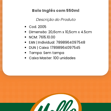
Bolo Inglês com 550ml
Descrição do Produto
Cod. 2005
Dimensão: 20,6cm x 10,5cm x 4.5cm
NCM: 7615.10.00
EAN | Individual: 7898964097548
DUN | Caixa: 17898964097545
Tampa: Sem tampa
Caixa Master: 100 unidades