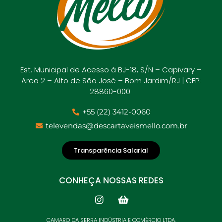
Est. Municipal de Acesso à BJ-18, S/N – Capivary –
Area 2 – Alto de São José – Bom Jardim/RJ | CEP:
28860-000
+55 (22) 3412-0060
televendas@descartaveismello.com.br
Transparência Salarial
CONHEÇA NOSSAS REDES
CAMARO DA SERRA INDÚSTRIA E COMÉRCIO LTDA.